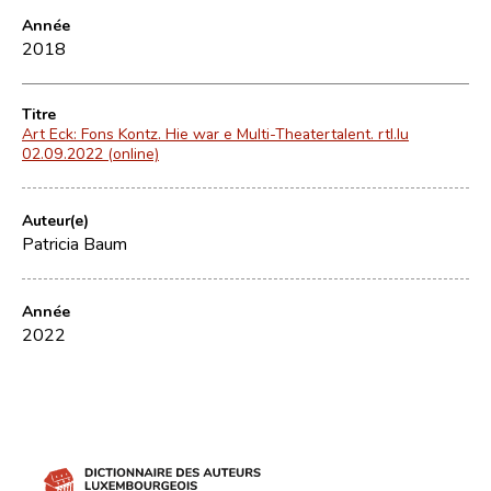
Année
2018
Titre
Art Eck: Fons Kontz. Hie war e Multi-Theatertalent. rtl.lu
02.09.2022 (online)
Auteur(e)
Patricia Baum
Année
2022