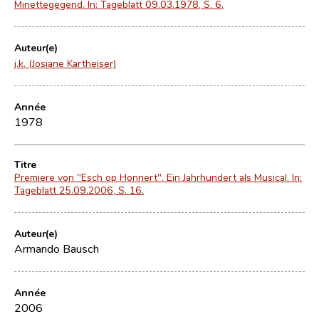
Minettegegend. In: Tageblatt 09.03.1978, S. 6.
Auteur(e)
j.k. (Josiane Kartheiser)
Année
1978
Titre
Premiere von "Esch op Honnert". Ein Jahrhundert als Musical. In:
Tageblatt 25.09.2006, S. 16.
Auteur(e)
Armando Bausch
Année
2006