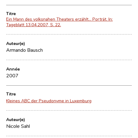
Titre
Ein Mann des volksnahen Theaters erzählt... Porträt. In:
Tageblatt 13.04.2007, S. 22.
Auteur(e)
Armando Bausch
Année
2007
Titre
Kleines ABC der Pseudonyme in Luxemburg
Auteur(e)
Nicole Sahl