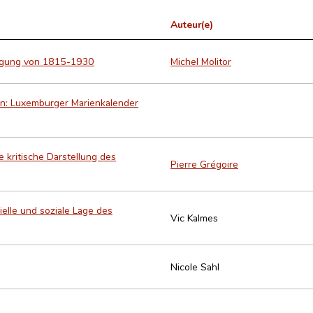
Auteur(e)
ätigung von 1815-1930
Michel Molitor
n: Luxemburger Marienkalender
 kritische Darstellung des
Pierre Grégoire
elle und soziale Lage des
Vic Kalmes
Nicole Sahl