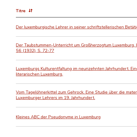
Titre
Der luxemburgische Lehrer in seiner schriftstellerischen Bet
Der Taubstummen-Unterricht um Großherzogtum Luxemburg. I
56 (1932), S. 72-77
Luxemburgs Kulturentfaltung im neunzehnten Jahrhundert. Eine
literarischen Luxemburg.
Vom Tagelöhnerkittel zum Gehrock. Eine Studie über die materi
Luxemburger Lehrers im 19. Jahrhundert.
Kleines ABC der Pseudonyme in Luxemburg