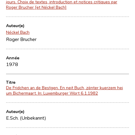
jours. Choix de textes, introduction et notices critiques par
Roger Brucher [et Néckel Bach]
Auteur(e)
Néckel Bach
Roger Brucher
Année
1978
Titre
De Fridchen an de Bestgen. En neit Buch, zënter kuerzem hei
um Bichermaart. In: Luxemburger Wort 6.1.1982
Auteur(e)
E.Sch. (Unbekannt)