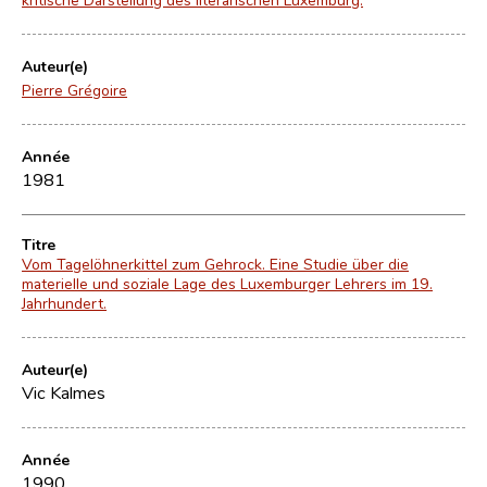
Auteur(e)
Pierre Grégoire
Année
1981
Titre
Vom Tagelöhnerkittel zum Gehrock. Eine Studie über die
materielle und soziale Lage des Luxemburger Lehrers im 19.
Jahrhundert.
Auteur(e)
Vic Kalmes
Année
1990