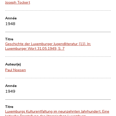
Joseph Tockert
Année
1948
Titre
Geschichte der Luxemburger Jugendliteratur [11]. In:
Luxemburger Wort 31.05.1949, S. 7
Auteur(e)
Paul Noesen
Année
1949
Titre
Luxemburgs Kulturentfaltung im neunzehnten Jahrhundert. Eine
kritische Darstellung des literarischen Luxemburg.