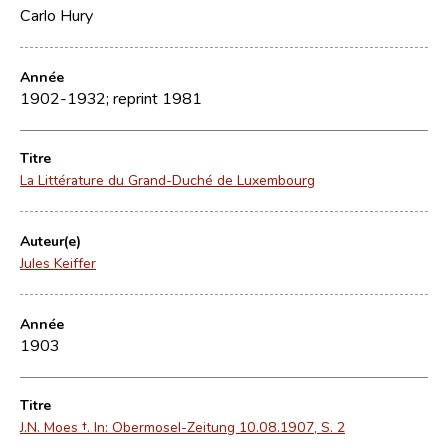
Carlo Hury
Année
1902-1932; reprint 1981
Titre
La Littérature du Grand-Duché de Luxembourg
Auteur(e)
Jules Keiffer
Année
1903
Titre
J.N. Moes †. In: Obermosel-Zeitung 10.08.1907, S. 2