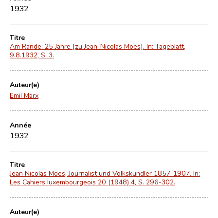
1932
Titre
Am Rande: 25 Jahre [zu Jean-Nicolas Moes]. In: Tageblatt,
9.8.1932, S. 3.
Auteur(e)
Emil Marx
Année
1932
Titre
Jean Nicolas Moes, Journalist und Volkskundler 1857-1907. In:
Les Cahiers luxembourgeois 20 (1948) 4, S. 296-302.
Auteur(e)