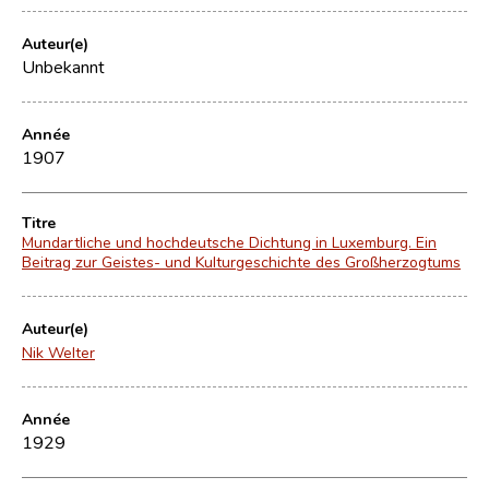
Auteur(e)
Unbekannt
Année
1907
Titre
Mundartliche und hochdeutsche Dichtung in Luxemburg. Ein
Beitrag zur Geistes- und Kulturgeschichte des Großherzogtums
Auteur(e)
Nik Welter
Année
1929