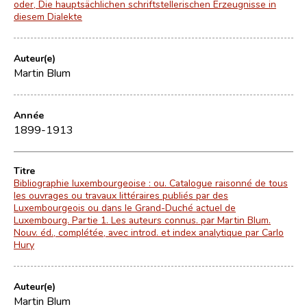
oder, Die hauptsächlichen schriftstellerischen Erzeugnisse in
diesem Dialekte
Auteur(e)
Martin Blum
Année
1899-1913
Titre
Bibliographie luxembourgeoise : ou. Catalogue raisonné de tous
les ouvrages ou travaux littéraires publiés par des
Luxembourgeois ou dans le Grand-Duché actuel de
Luxembourg. Partie 1. Les auteurs connus. par Martin Blum.
Nouv. éd., complétée, avec introd. et index analytique par Carlo
Hury
Auteur(e)
Martin Blum