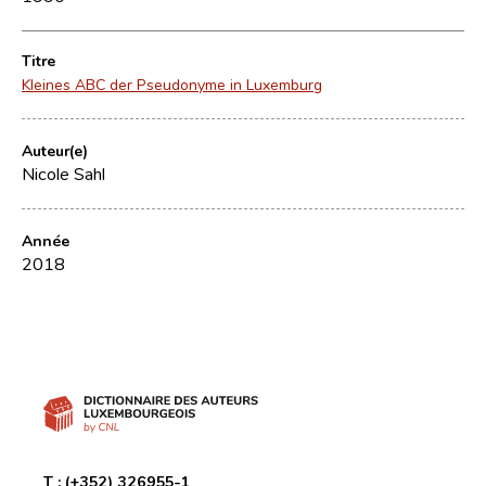
Titre
Kleines ABC der Pseudonyme in Luxemburg
Auteur(e)
Nicole Sahl
Année
2018
T :
(+352) 326955-1