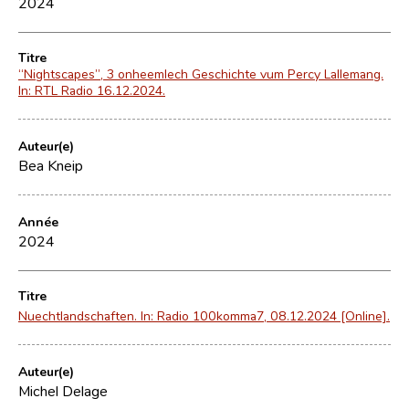
2024
Titre
“Nightscapes”, 3 onheemlech Geschichte vum Percy Lallemang.
In: RTL Radio 16.12.2024.
Auteur(e)
Bea Kneip
Année
2024
Titre
Nuechtlandschaften. In: Radio 100komma7, 08.12.2024 [Online].
Auteur(e)
Michel Delage