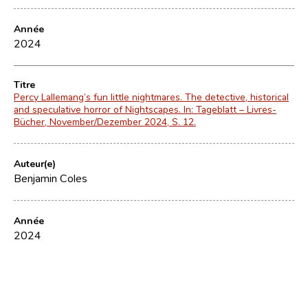
Année
2024
Titre
Percy Lallemang’s fun little nightmares. The detective, historical
and speculative horror of Nightscapes. In: Tageblatt – Livres-
Bücher, November/Dezember 2024, S. 12.
Auteur(e)
Benjamin Coles
Année
2024