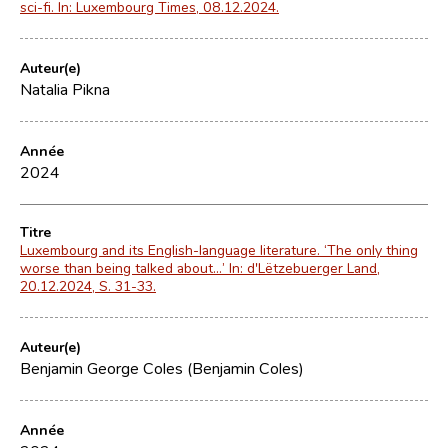
sci-fi. In: Luxembourg Times, 08.12.2024.
Auteur(e)
Natalia Pikna
Année
2024
Titre
Luxembourg and its English-language literature. ‘The only thing
worse than being talked about…’ In: d'Lëtzebuerger Land,
20.12.2024, S. 31-33.
Auteur(e)
Benjamin George Coles (Benjamin Coles)
Année