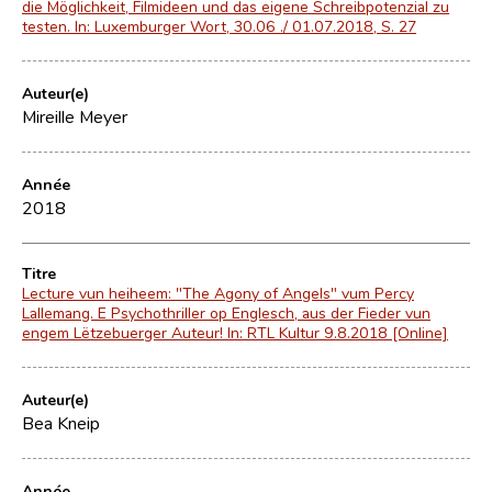
die Möglichkeit, Filmideen und das eigene Schreibpotenzial zu
testen. In: Luxemburger Wort, 30.06 ./ 01.07.2018, S. 27
Auteur(e)
Mireille Meyer
Année
2018
Titre
Lecture vun heiheem: "The Agony of Angels" vum Percy
Lallemang. E Psychothriller op Englesch, aus der Fieder vun
engem Lëtzebuerger Auteur! In: RTL Kultur 9.8.2018 [Online]
Auteur(e)
Bea Kneip
Année