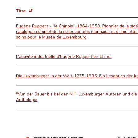
Titre
Eugène Ruppert - "le Chinois“. 1864-1950. Pionnier de la sidér
catalogue complet de la collection des monnaies et d'amulettes
soins pour le Musée de Luxembourg.
L'activité industrielle d'Eugène Ruppert en Chine.
Die Luxemburger in der Welt. 1775-1995. Ein Lesebuch der lu
"Vun der Sauer bis bei den Nil". Luxemburger Autoren und die 
Anthologie