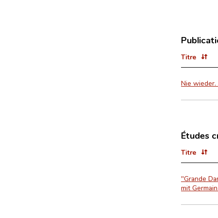
Publicat
Titre
Nie wieder
Études c
Titre
"Grande Dam
mit Germain 