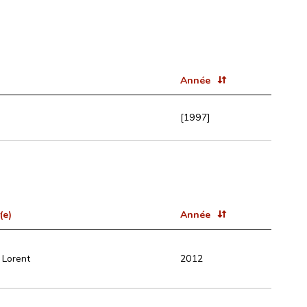
Année
[1997]
(e)
Année
 Lorent
2012