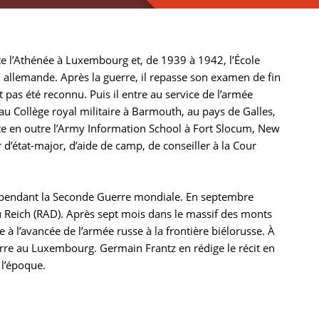
e l’Athénée à Luxembourg et, de 1939 à 1942, l’École
 allemande. Après la guerre, il repasse son examen de fin
pas été reconnu. Puis il entre au service de l’armée
au Collège royal militaire à Barmouth, au pays de Galles,
ente en outre l’Army Information School à Fort Slocum, New
r d’état-major, d’aide de camp, de conseiller à la Cour
s pendant la Seconde Guerre mondiale. En septembre
u Reich (RAD). Après sept mois dans le massif des monts
e à l’avancée de l’armée russe à la frontière biélorusse. À
guerre au Luxembourg. Germain Frantz en rédige le récit en
 l’époque.