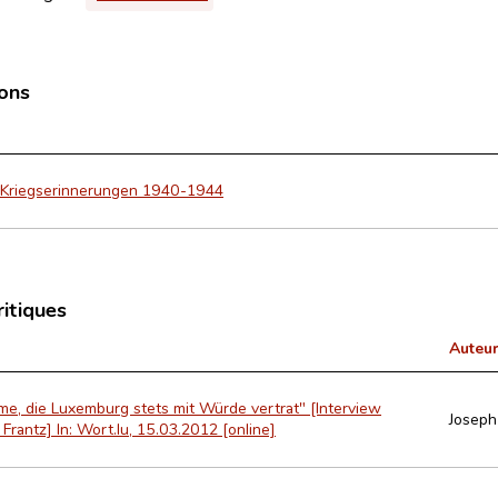
ions
. Kriegserinnerungen 1940-1944
ritiques
Auteur
e, die Luxemburg stets mit Würde vertrat" [Interview
Joseph
Frantz] In: Wort.lu, 15.03.2012 [online]