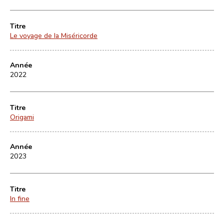
Titre
Le voyage de la Miséricorde
Année
2022
Titre
Origami
Année
2023
Titre
In fine