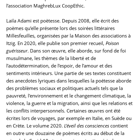
l’association MaghrebLux CoopEthic.
Laila Adami est poètesse. Depuis 2008, elle écrit des
poèmes qu’elle présente lors des soirées littéraires
Millesfeuilles, organisées par la Maison des associations à
Itzig. En 2020, elle publie son premier recueil,
Poison
guérisseur
. Dans son œuvre, elle aborde, sur fond de foi
musulmane, les thèmes de la liberté et de
l’autodétermination, de l’espoir, de l’amour et des
sentiments intérieurs. Une partie de ses textes constituent
des anecdotes lyriques dans lesquelles la poétesse aborde
des problèmes sociaux et politiques actuels tels que la
pauvreté, l'environnement et le changement climatique, la
violence, la guerre et la migration, ainsi que les relations et
les conflits interpersonnels. Certaines œuvres ont été
écrites lors de voyages, par exemple en Italie, en Suède ou
en Crète. Le volume 2020.
L’éveil des consciences
contient
en outre une douzaine de poèmes écrits au début de la