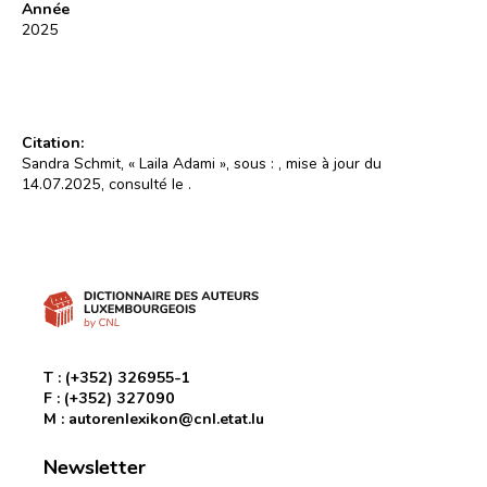
Année
2025
Citation:
Sandra Schmit, « Laila Adami », sous :
, mise à jour du
14.07.2025, consulté le
.
T :
(+352) 326955-1
F :
(+352) 327090
M :
autorenlexikon@cnl.etat.lu
Newsletter