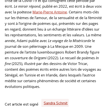
crise de la Covid-19 et qui consignent cette période par
écrit.
Le miroir répond
, publié en 2022, est écrit à deux voix
avec la poétesse
Marie-Pierre Antoine
. Certains mots-clés
sur les thèmes de l’amour, de la sensualité et de la féminité
y sont à l’origine de poèmes qui, présentés sur des pages
en regard, donnent lieu à un échange littéraire d’idées sur
les représentations, les sentiments et les valeurs. La même
année, Adami publie avec
Le voyage de la Miséricorde
le
journal de son pèlerinage à La Mecque en 2009. Une
peinture de l'artiste luxembourgeois
Robert Brandy
figure
en couverture de
Origami
(2022). Le recueil de poèmes
In
fine
(2025), illustré par des dessins de Victor Tricar,
contient des poèmes écrits entre autres lors de voyages au
Sénégal, en Tunisie et en Irlande, dans lesquels l’autrice
médite sur certains phénomènes de société et certaines
évolutions politiques.
Sandra Schmit
Cet article est signé