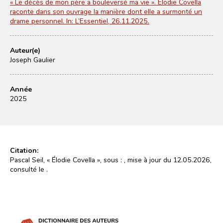
« Le décès de mon père a bouleversé ma vie ». Elodie Covella
raconte dans son ouvrage la manière dont elle a surmonté un
drame personnel. In: L’Essentiel, 26.11.2025.
Auteur(e)
Joseph Gaulier
Année
2025
Citation:
Pascal Seil, « Élodie Covella », sous :
, mise à jour du 12.05.2026,
consulté le
.