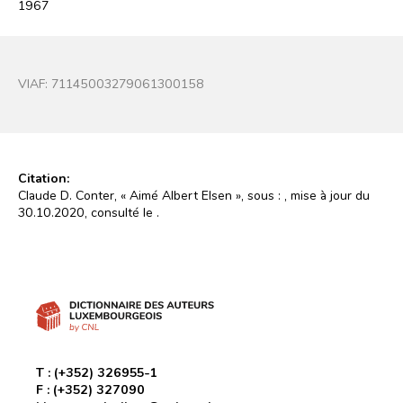
1967
VIAF:
71145003279061300158
Citation:
Claude D. Conter, « Aimé Albert Elsen », sous :
, mise à jour du
30.10.2020, consulté le
.
T :
(+352) 326955-1
F :
(+352) 327090