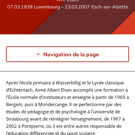
07.03.1939
Luxembourg
–
23.03.2007
Esch-sur-Alzette
Navigation de la page
Après l’école primaire à Wasserbillig et le Lycée classique
Biographie
d’Echternach, Aimé Albert Elsen accomplit une formation à
l’École normale d’instituteurs et enseigne à partir de 1960 à
Bergem, puis à Mondercange. Il se perfectionne par des
études de pédagogie et de psychologie à l’université de
Strasbourg avant de réintégrer l’enseignement, de 1967 à
2002 à Pontpierre, où il est entre autres responsable de
l’éducation différenciée et du sport scolaire.