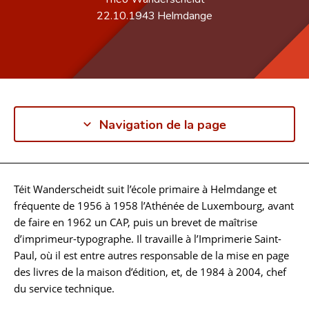
22.10.1943
Helmdange
Navigation de la page
Téit Wanderscheidt suit l’école primaire à Helmdange et
Biographie
fréquente de 1956 à 1958 l’Athénée de Luxembourg, avant
de faire en 1962 un CAP, puis un brevet de maîtrise
d’imprimeur-typographe. Il travaille à l’Imprimerie Saint-
Paul, où il est entre autres responsable de la mise en page
des livres de la maison d’édition, et, de 1984 à 2004, chef
du service technique.