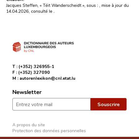
Jacques Steffen, « Téit Wanderscheidt », sous :
, mise à jour du
14.04.2026, consulté le
.
T :
(+352) 326955-1
F :
(+352) 327090
M :
autorenlexikon@cnl.etat.lu
Newsletter
A propos du site
Protection des données personnelles