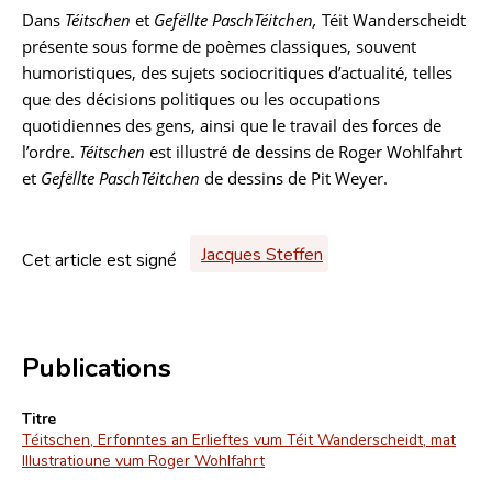
Dans
Téitschen
et
Gefëllte PaschTéitchen,
Téit Wanderscheidt
présente sous forme de poèmes classiques, souvent
humoristiques, des sujets sociocritiques d’actualité, telles
que des décisions politiques ou les occupations
quotidiennes des gens, ainsi que le travail des forces de
l’ordre.
Téitschen
est illustré de dessins de Roger Wohlfahrt
et
Gefëllte PaschTéitchen
de dessins de Pit Weyer.
Jacques Steffen
Cet article est signé
Publications
Titre
Téitschen, Erfonntes an Erlieftes vum Téit Wanderscheidt, mat
Illustratioune vum Roger Wohlfahrt