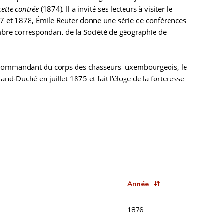
cette contrée
(1874). Il a invité ses lecteurs à visiter le
77 et 1878, Émile Reuter donne une série de conférences
embre correspondant de la Société de géographie de
 commandant du corps des chasseurs luxembourgeois, le
d-Duché en juillet 1875 et fait l’éloge de la forteresse
Année
1876