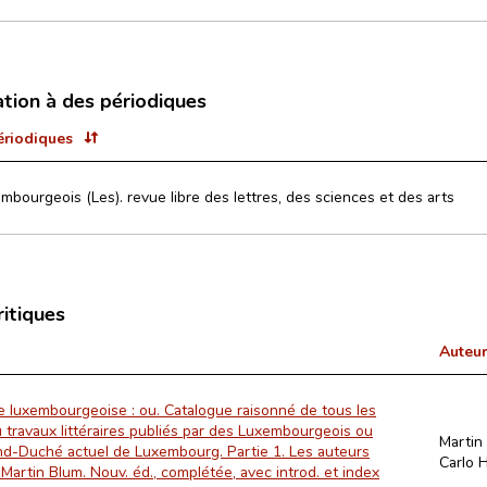
ation à des périodiques
ériodiques
mbourgeois (Les). revue libre des lettres, des sciences et des arts
ritiques
Auteur
ie luxembourgeoise : ou. Catalogue raisonné de tous les
 travaux littéraires publiés par des Luxembourgeois ou
Martin
nd-Duché actuel de Luxembourg. Partie 1. Les auteurs
Carlo 
Martin Blum. Nouv. éd., complétée, avec introd. et index