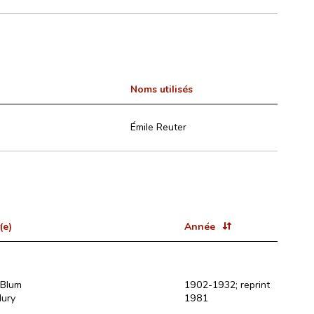
Noms utilisés
Émile Reuter
(e)
Année
 Blum
1902-1932; reprint
Hury
1981