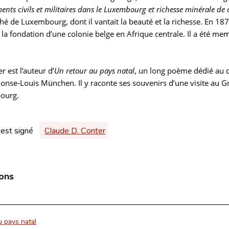
ments civils et militaires dans le Luxembourg et richesse minérale de 
é de Luxembourg, dont il vantait la beauté et la richesse. En 18
 la fondation d’une colonie belge en Afrique centrale. Il a été m
r est l’auteur d’
Un retour au pays natal
, un long poème dédié au
nse-Louis München. Il y raconte ses souvenirs d’une visite au Gran
ourg.
 est signé
Claude D. Conter
ions
u pays natal