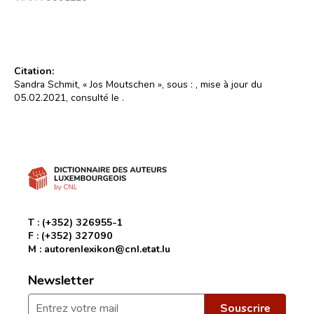
Citation:
Sandra Schmit, « Jos Moutschen », sous :
, mise à jour du
05.02.2021, consulté le
.
T :
(+352) 326955-1
F :
(+352) 327090
M :
autorenlexikon@cnl.etat.lu
Newsletter