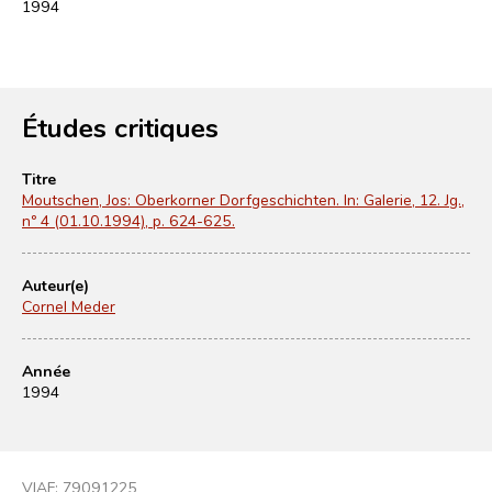
1994
Études critiques
Titre
Moutschen, Jos: Oberkorner Dorfgeschichten. In: Galerie, 12. Jg.,
nº 4 (01.10.1994), p. 624-625.
Auteur(e)
Cornel Meder
Année
1994
VIAF:
79091225