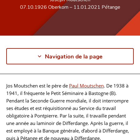
07.10.1926
Oberkorn
–
11.01.2021
Pétange
Navigation de la page
Jos Moutschen est le père de
Paul Moutschen
. De 1938 à
Biographie
1941, il fréquente le Petit Séminaire à Bastogne (B).
Pendant la Seconde Guerre mondiale, il doit interrompre
ses études et est réquisitionné au Service du travail
obligatoire à Pontpierre. Par la suite, il travaille pendant
une année au laminoir de Differdange. Après la guerre, il
est employé à la Banque générale, d’abord à Differdange,
puis à Pétange et de nouveau à Differdange.