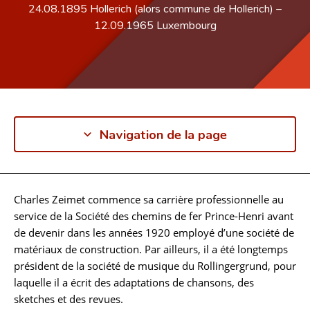
24.08.1895
Hollerich (alors commune de Hollerich)
–
12.09.1965
Luxembourg
Navigation de la page
Charles Zeimet commence sa carrière professionnelle au
Biographie
service de la Société des chemins de fer Prince-Henri avant
de devenir dans les années 1920 employé d’une société de
matériaux de construction. Par ailleurs, il a été longtemps
président de la société de musique du Rollingergrund, pour
laquelle il a écrit des adaptations de chansons, des
sketches et des revues.