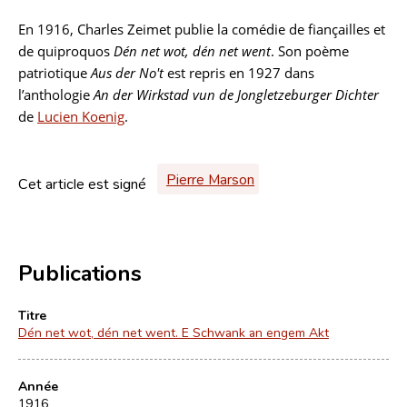
En 1916, Charles Zeimet publie la comédie de fiançailles et
de quiproquos
Dén net wot, dén net went
. Son poème
patriotique
Aus der No't
est repris en 1927 dans
l’anthologie
An der Wirkstad vun de Jongletzeburger Dichter
de
Lucien Koenig
.
Pierre Marson
Cet article est signé
Publications
Titre
Dén net wot, dén net went. E Schwank an engem Akt
Année
1916