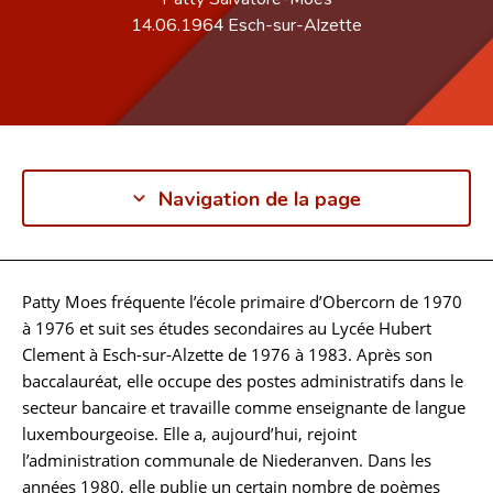
14.06.1964
Esch-sur-Alzette
Navigation de la page
Patty Moes fréquente l’école primaire d’Obercorn de 1970
Biographie
à 1976 et suit ses études secondaires au Lycée Hubert
Clement à Esch-sur-Alzette de 1976 à 1983. Après son
baccalauréat, elle occupe des postes administratifs dans le
secteur bancaire et travaille comme enseignante de langue
luxembourgeoise. Elle a, aujourd’hui, rejoint
l’administration communale de Niederanven. Dans les
années 1980, elle publie un certain nombre de poèmes