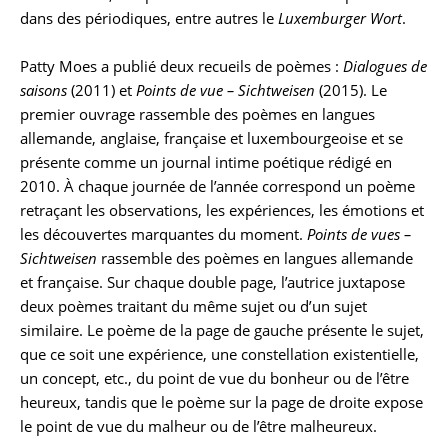
dans des périodiques, entre autres le
Luxemburger Wort
.
Patty Moes a publié deux recueils de poèmes :
Dialogues de
saisons
(2011) et
Points de vue – Sichtweisen
(2015). Le
premier ouvrage rassemble des poèmes en langues
allemande, anglaise, française et luxembourgeoise et se
présente comme un journal intime poétique rédigé en
2010. À chaque journée de l’année correspond un poème
retraçant les observations, les expériences, les émotions et
les découvertes marquantes du moment.
Points de vues –
Sichtweisen
rassemble des poèmes en langues allemande
et française. Sur chaque double page, l’autrice juxtapose
deux poèmes traitant du même sujet ou d’un sujet
similaire. Le poème de la page de gauche présente le sujet,
que ce soit une expérience, une constellation existentielle,
un concept, etc., du point de vue du bonheur ou de l’être
heureux, tandis que le poème sur la page de droite expose
le point de vue du malheur ou de l’être malheureux.