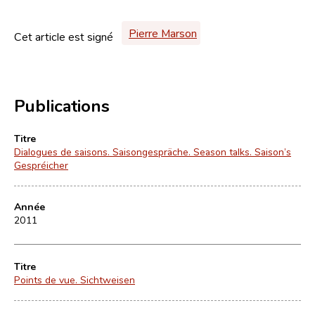
Pierre Marson
Cet article est signé
Publications
Titre
Dialogues de saisons. Saisongespräche. Season talks. Saison’s
Gespréicher
Année
2011
Titre
Points de vue. Sichtweisen