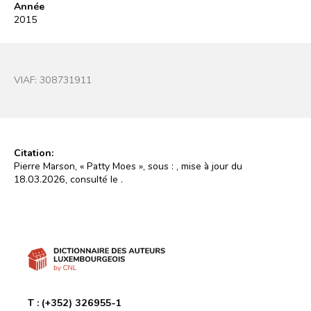
Année
2015
VIAF:
308731911
Citation:
Pierre Marson, « Patty Moes », sous :
, mise à jour du
18.03.2026, consulté le
.
T :
(+352) 326955-1