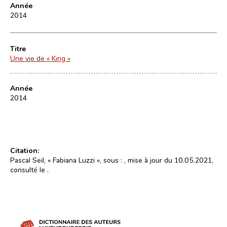
Année
2014
Titre
Une vie de « King »
Année
2014
Citation:
Pascal Seil, « Fabiana Luzzi », sous :
, mise à jour du 10.05.2021,
consulté le
.