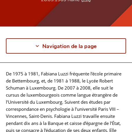
Navigation de la page
De 1975 à 1981, Fabiana Luzzi fréquente l’école primaire
Biographie
de Bettembourg, et, de 1981 à 1988, le Lycée Robert
Schuman à Luxembourg. De 2007 à 2008, elle suit le
cursus de luxembourgeois comme langue étrangère de
l’Université du Luxembourg. Suivent des études par
correspondance en psychologie à l’université Paris VIII –
Vincennes, Saint-Denis. Fabiana Luzzi travaille ensuite
pendant dix ans à la Banque et caisse d’épargne de l’État,
puis se consacre à l’éducation de ses deux enfants. Elle