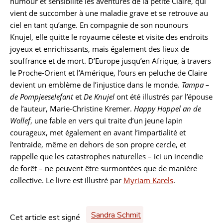
humour et sensibilité les aventures de la petite Claire, qui
vient de succomber à une maladie grave et se retrouve au
ciel en tant qu’ange. En compagnie de son nounours
Knujel, elle quitte le royaume céleste et visite des endroits
joyeux et enrichissants, mais également des lieux de
souffrance et de mort. D’Europe jusqu’en Afrique, à travers
le Proche-Orient et l’Amérique, l’ours en peluche de Claire
devient un emblème de l’injustice dans le monde.
Tampa –
de Pompjeeselefant
et
De Knujel
ont été illustrés par l’épouse
de l’auteur, Marie-Christine Kremer.
Happy Hoppel an de
Wollef
, une fable en vers qui traite d’un jeune lapin
courageux, met également en avant l’impartialité et
l’entraide, même en dehors de son propre cercle, et
rappelle que les catastrophes naturelles – ici un incendie
de forêt – ne peuvent être surmontées que de manière
collective. Le livre est illustré par
Myriam Karels
.
Sandra Schmit
Cet article est signé