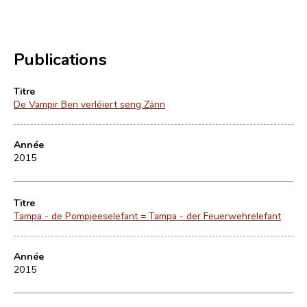
Publications
Titre
De Vampir Ben verléiert seng Zänn
Année
2015
Titre
Tampa - de Pompjeeselefant = Tampa - der Feuerwehrelefant
Année
2015