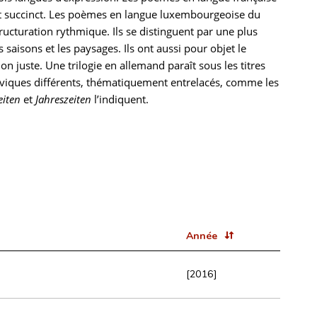
t succinct. Les poèmes en langue luxembourgeoise du
ructuration rythmique. Ils se distinguent par une plus
 saisons et les paysages. Ils ont aussi pour objet le
on juste. Une trilogie en allemand paraît sous les titres
iviques différents, thématiquement entrelacés, comme les
eiten
et
Jahreszeiten
l’indiquent.
Année
[2016]