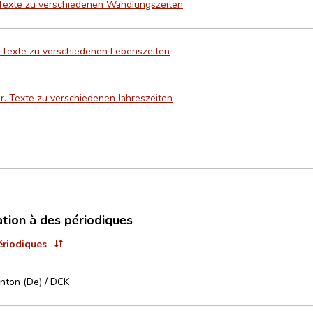
 Texte zu verschiedenen Wandlungszeiten
. Texte zu verschiedenen Lebenszeiten
er. Texte zu verschiedenen Jahreszeiten
ation à des périodiques
ériodiques
anton (De) / DCK