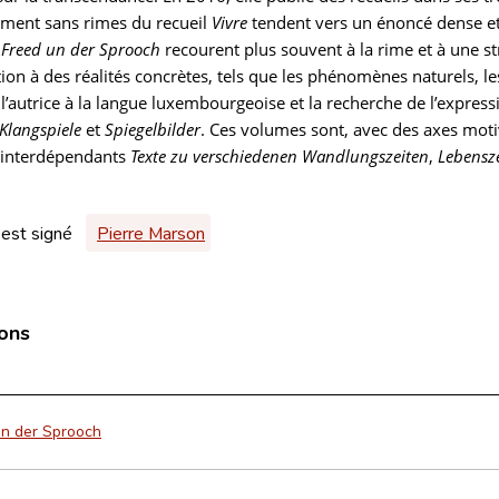
ement sans rimes du recueil
Vivre
tendent vers un énoncé dense e
 Freed un der Sprooch
recourent plus souvent à la rime et à une st
tion à des réalités concrètes, tels que les phénomènes naturels, les
l’autrice à la langue luxembourgeoise et la recherche de l’expressi
Klangspiele
et
Spiegelbilder
. Ces volumes sont, avec des axes mot
s interdépendants
Texte zu verschiedenen Wandlungszeiten
,
Lebensz
 est signé
Pierre Marson
ions
un der Sprooch