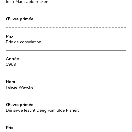
Jean-Marc Ueberecken
Œuvre primée
Prix
Prix de consolation
Année
1989
Nom
Félicie Weycker
Œuvre primée
Déi siiwe lescht Deeg vum Bloe Planéit
Prix