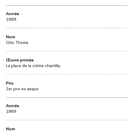
Année
1989
Nom
Cléo Thoma
Œuvre primée
La place de la crème chantilly
Prix
1er prix ex aequo
Année
1989
Nom