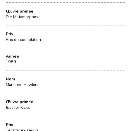
Œuvre primée
Die Metamorphose
Prix
Prix de consolation
Année
1989
Nom
Marianne Hawkins
Œuvre primée
Just for Kicks
Prix
1er prix ex aequo