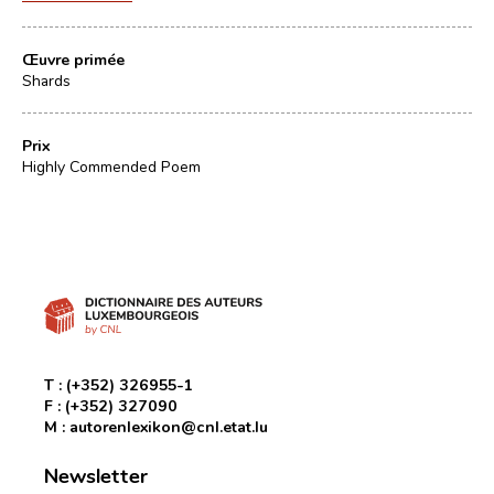
Œuvre primée
Shards
Prix
Highly Commended Poem
T :
(+352) 326955-1
F :
(+352) 327090
M :
autorenlexikon@cnl.etat.lu
Newsletter