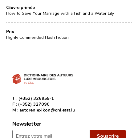
Œuvre primée
How to Save Your Marriage with a Fish and a Water Lily
Prix
Highly Commended Flash Fiction
T :
(+352) 326955-1
F :
(+352) 327090
M :
autorenlexikon@cnl.etat.lu
Newsletter