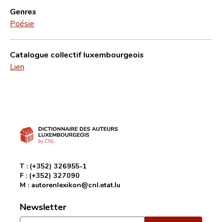
Genres
Poésie
Catalogue collectif luxembourgeois
Lien
T :
(+352) 326955-1
F :
(+352) 327090
M :
autorenlexikon@cnl.etat.lu
Newsletter