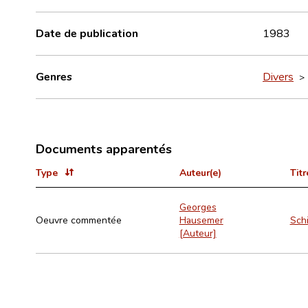
Date de publication
1983
Genres
Divers
Documents apparentés
Type
Auteur(e)
Titr
Georges
Oeuvre commentée
Hausemer
Schi
[Auteur]