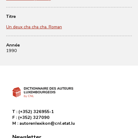
Titre
Un deux cha cha cha. Roman
Année
1990
T :
(+352) 326955-1
F :
(+352) 327090
M :
autorenlexikon@cnl.etat.lu
Newsletter