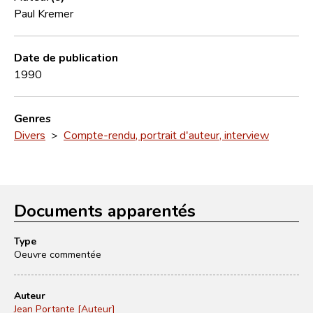
Paul Kremer
Date de publication
1990
Genres
Divers
>
Compte-rendu, portrait d'auteur, interview
Documents apparentés
Type
Oeuvre commentée
Auteur
Jean Portante [Auteur]