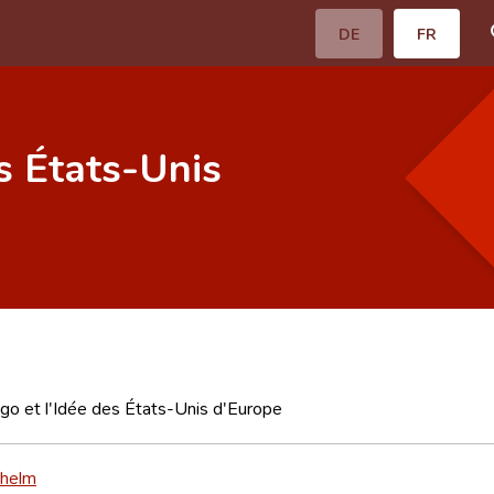
DE
FR
es États-Unis
go et l'Idée des États-Unis d'Europe
lhelm