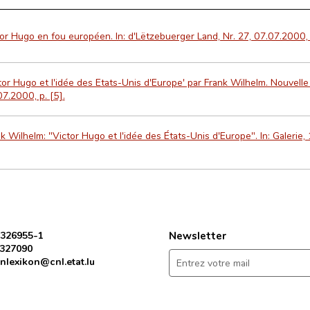
or Hugo en fou européen. In: d'Lëtzebuerger Land, Nr. 27, 07.07.2000, 
tor Hugo et l'idée des Etats-Unis d'Europe' par Frank Wilhelm. Nouvelle 
7.2000, p. [5].
k Wilhelm: "Victor Hugo et l'idée des États-Unis d'Europe". In: Galerie, 
 326955-1
Newsletter
 327090
nlexikon@cnl.etat.lu