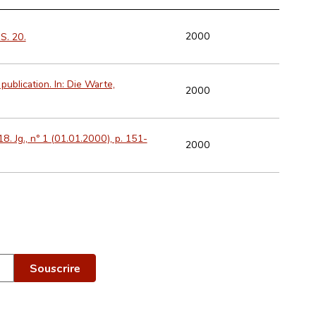
2000
S. 20.
publication. In: Die Warte,
2000
18. Jg., nº 1 (01.01.2000), p. 151-
2000