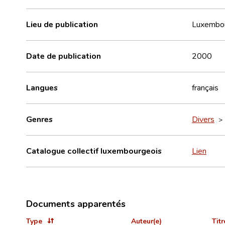
Lieu de publication
Luxembo
Date de publication
2000
Langues
français
Genres
Divers
Catalogue collectif luxembourgeois
Lien
Documents apparentés
Type
Auteur(e)
Titr