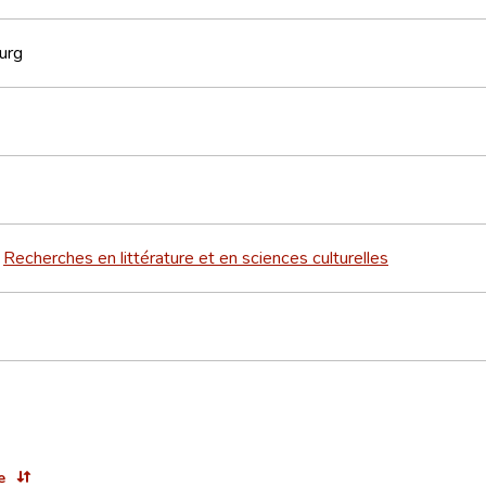
urg
Recherches en littérature et en sciences culturelles
>
e