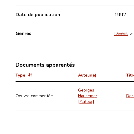
Date de publication
1992
Genres
Divers
Documents apparentés
Type
Auteur(e)
Titr
Georges
Oeuvre commentée
Hausemer
Der
[Auteur]