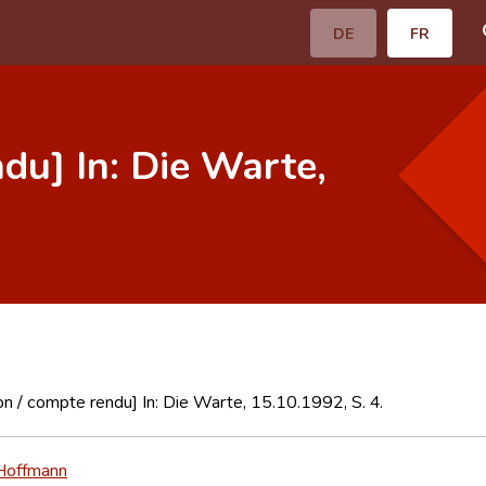
DE
FR
du] In: Die Warte,
n / compte rendu] In: Die Warte, 15.10.1992, S. 4.
Hoffmann