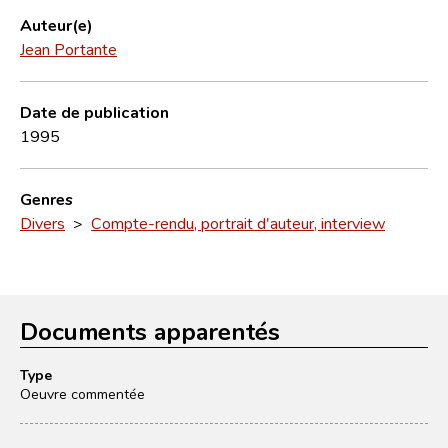
Auteur(e)
Jean Portante
Date de publication
1995
Genres
Divers
>
Compte-rendu, portrait d'auteur, interview
Documents apparentés
Type
Oeuvre commentée