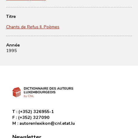
Titre
Chants de Refus II. Poèmes
Année
1995
T :
(+352) 326955-1
F :
(+352) 327090
M :
autorenlexikon@cnl.etat.lu
Newsletter