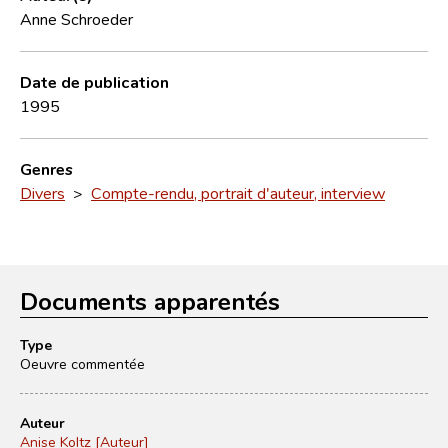
Anne Schroeder
Date de publication
1995
Genres
Divers
>
Compte-rendu, portrait d'auteur, interview
Documents apparentés
Type
Oeuvre commentée
Auteur
Anise Koltz [Auteur]