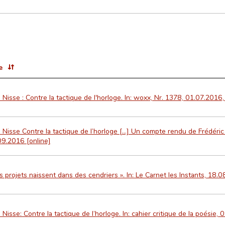
e
Nisse : Contre la tactique de l'horloge. In: woxx, Nr. 1378, 01.07.2016,
Nisse Contre la tactique de l’horloge […] Un compte rendu de Frédéric
09.2016 [online]
s projets naissent dans des cendriers ». In: Le Carnet les Instants, 18.
Nisse: Contre la tactique de l’horloge. In: cahier critique de la poésie,