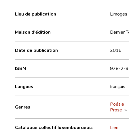
Lieu de publication
Limoges 
Maison d'édition
Dernier 
Date de publication
2016
ISBN
978-2-9
Langues
français
Poésie
Genres
Prose
>
Catalogue collectif luxembourgeois
Lien