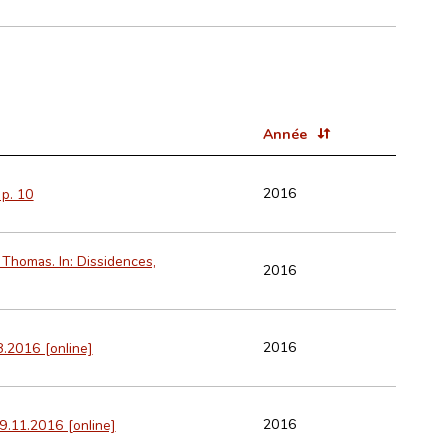
Année
2016
 p. 10
 Thomas. In: Dissidences,
2016
2016
08.2016 [online]
2016
 09.11.2016 [online]