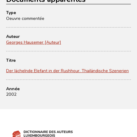
Type
Oeuvre commentée
Auteur
Georges Hausemer [Auteur]
Titre
Der lächelnde Elefant in der Rushhour. Thailändische Szenerien
Année
2002