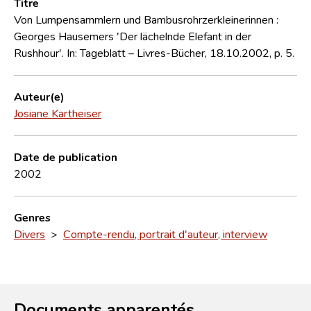
Titre
Von Lumpensammlern und Bambusrohrzerkleinerinnen :
Georges Hausemers 'Der lächelnde Elefant in der
Rushhour'. In: Tageblatt – Livres-Bücher, 18.10.2002, p. 5.
Auteur(e)
Josiane Kartheiser
Date de publication
2002
Genres
Divers
>
Compte-rendu, portrait d'auteur, interview
Documents apparentés