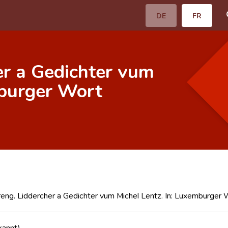
DE
FR
r a Gedichter vum
mburger Wort
ng. Liddercher a Gedichter vum Michel Lentz. In: Luxemburger 
kannt)