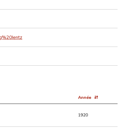
ng%20lentz
Année
1920