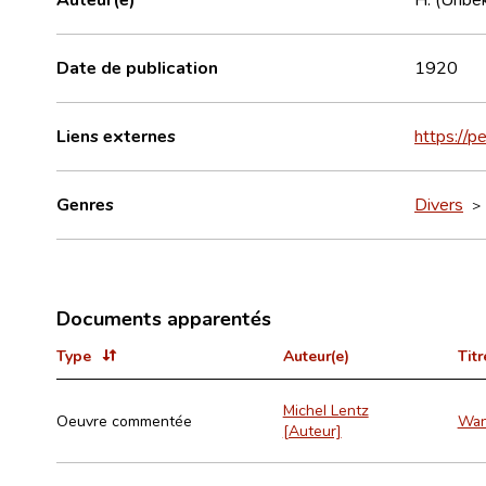
Date de publication
1920
Liens externes
https://
Genres
Divers
Documents apparentés
Type
Auteur(e)
Titr
Michel Lentz
Oeuvre commentée
Wan
[Auteur]