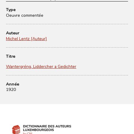
Type
Oeuvre commentée
Auteur
Michel Lentz [Auteur]
Titre
Wantergréng. Liddercher a Gedichter
Année
1920