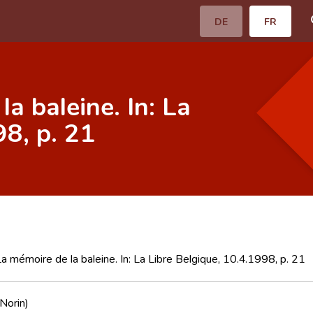
DE
FR
la baleine. In: La
98, p. 21
 La mémoire de la baleine. In: La Libre Belgique, 10.4.1998, p. 21
 Norin)