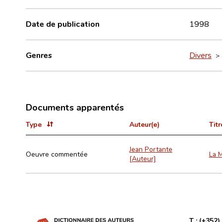
Date de publication
1998
Genres
Divers
Documents apparentés
Type
Auteur(e)
Titr
Jean Portante
Oeuvre commentée
La 
[Auteur]
T :
(+352)