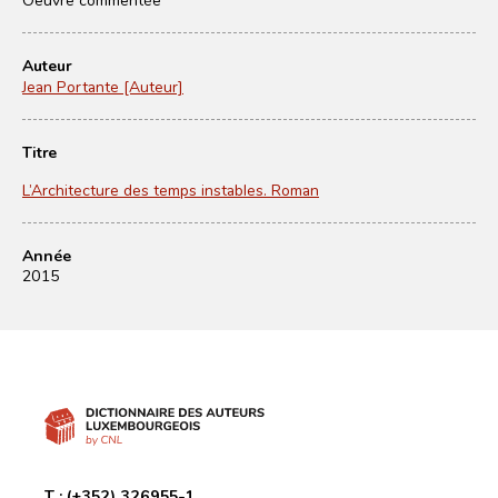
Auteur
Jean Portante [Auteur]
Titre
L’Architecture des temps instables. Roman
Année
2015
T :
(+352) 326955-1