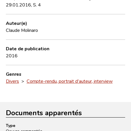
29.01.2016, S. 4
Auteur(e)
Claude Molinaro
Date de publication
2016
Genres
Divers
>
Compte-rendu, portrait d'auteur, interview
Documents apparentés
Type
Oeuvre commentée