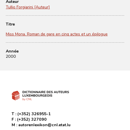
Auteur
Tullio Forgiarini [Auteur]
Titre
Miss Mona. Roman de gare en cinq actes et un épilogue
Année
2000
T :
(+352) 326955-1
F :
(+352) 327090
M :
autorenlexikon@cnl.etat.lu