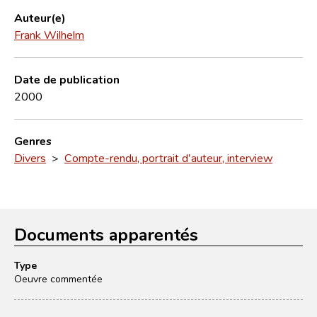
Auteur(e)
Frank Wilhelm
Date de publication
2000
Genres
Divers
>
Compte-rendu, portrait d'auteur, interview
Documents apparentés
Type
Oeuvre commentée