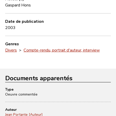
Gaspard Hons
Date de publication
2003
Genres
Divers
>
Compte-rendu, portrait d'auteur, interview
Documents apparentés
Type
Oeuvre commentée
Auteur
Jean Portante [Auteur]