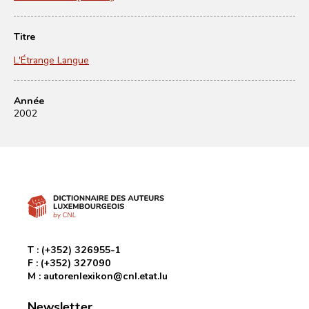
Titre
L'Étrange Langue
Année
2002
T :
(+352) 326955-1
F :
(+352) 327090
M :
autorenlexikon@cnl.etat.lu
Newsletter