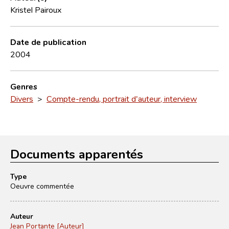
Kristel Pairoux
Date de publication
2004
Genres
Divers
>
Compte-rendu, portrait d'auteur, interview
Documents apparentés
Type
Oeuvre commentée
Auteur
Jean Portante [Auteur]