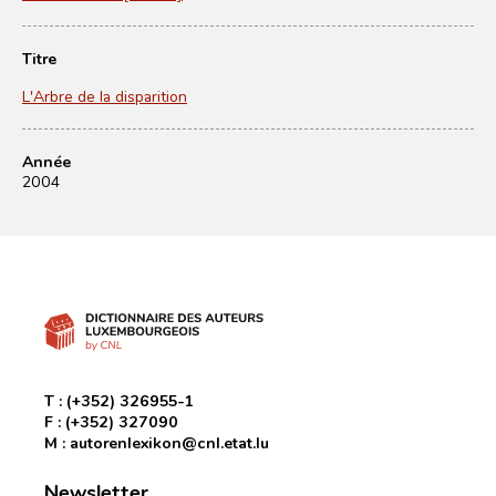
Titre
L'Arbre de la disparition
Année
2004
T :
(+352) 326955-1
F :
(+352) 327090
M :
autorenlexikon@cnl.etat.lu
Newsletter