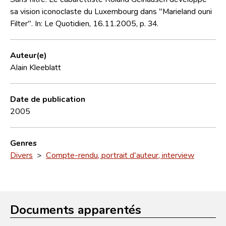
sa vision iconoclaste du Luxembourg dans "Marieland ouni
Filter". In: Le Quotidien, 16.11.2005, p. 34.
Auteur(e)
Alain Kleeblatt
Date de publication
2005
Genres
Divers
>
Compte-rendu, portrait d'auteur, interview
Documents apparentés