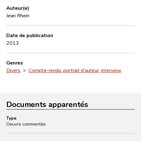
Auteur(e)
Jean Rhein
Date de publication
2013
Genres
Divers
>
Compte-rendu, portrait d'auteur, interview
Documents apparentés
Type
Oeuvre commentée