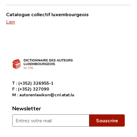
Catalogue collectif luxembourgeois
Lien
T :
(+352) 326955-1
F :
(+352) 327090
M :
autorenlexikon@cnl.etat.lu
Newsletter