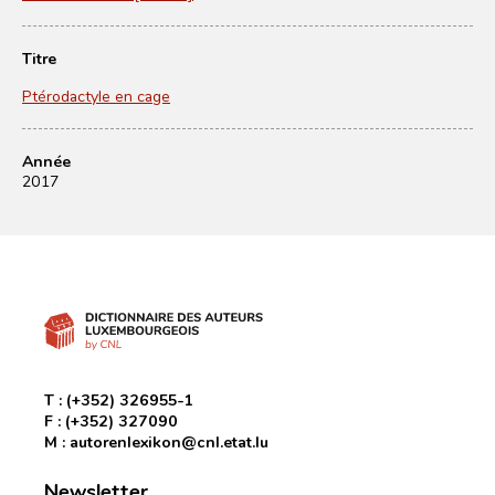
Titre
Ptérodactyle en cage
Année
2017
T :
(+352) 326955-1
F :
(+352) 327090
M :
autorenlexikon@cnl.etat.lu
Newsletter