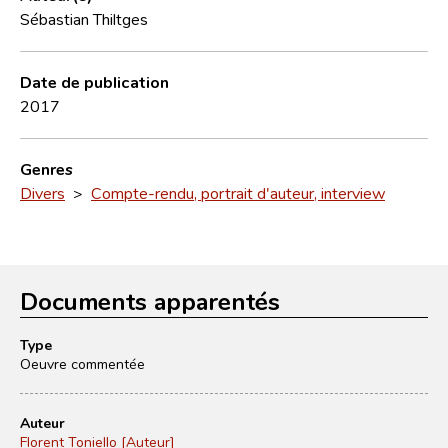
Sébastian Thiltges
Date de publication
2017
Genres
Divers
>
Compte-rendu, portrait d'auteur, interview
Documents apparentés
Type
Oeuvre commentée
Auteur
Florent Toniello [Auteur]