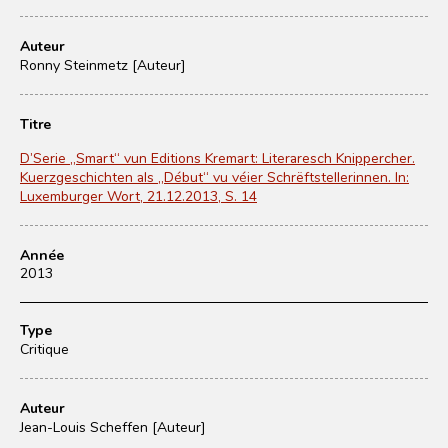
Auteur
Ronny Steinmetz [Auteur]
Titre
D’Serie „Smart“ vun Editions Kremart: Literaresch Knippercher.
Kuerzgeschichten als „Début“ vu véier Schrëftstellerinnen. In:
Luxemburger Wort, 21.12.2013, S. 14
Année
2013
Type
Critique
Auteur
Jean-Louis Scheffen [Auteur]