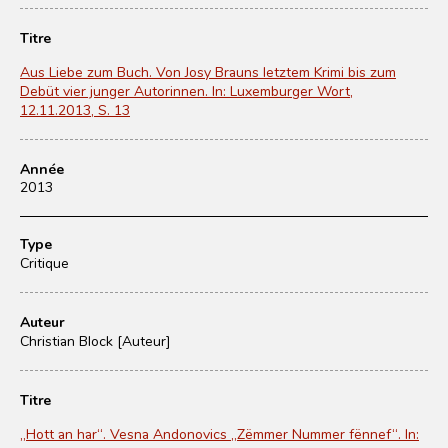
Titre
Aus Liebe zum Buch. Von Josy Brauns letztem Krimi bis zum
Debüt vier junger Autorinnen. In: Luxemburger Wort,
12.11.2013, S. 13
Année
2013
Type
Critique
Auteur
Christian Block [Auteur]
Titre
„Hott an har“. Vesna Andonovics „Zëmmer Nummer fënnef“. In: