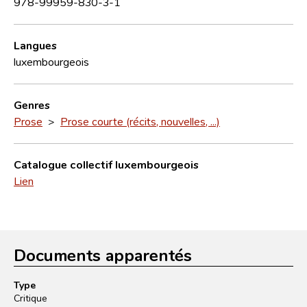
978-99959-830-3-1
Langues
luxembourgeois
Genres
Prose
>
Prose courte (récits, nouvelles, ...)
Catalogue collectif luxembourgeois
Lien
Documents apparentés
Type
Critique