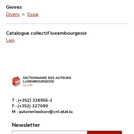
Genres
Divers
>
Essai
Catalogue collectif luxembourgeois
Lien
T :
(+352) 326955-1
F :
(+352) 327090
M :
autorenlexikon@cnl.etat.lu
Newsletter