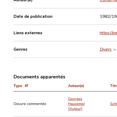
Date de publication
1982/19
Liens externes
https://
Genres
Divers
Documents apparentés
Type
Auteur(e)
Titr
Georges
Oeuvre commentée
Hausemer
Schi
[Auteur]