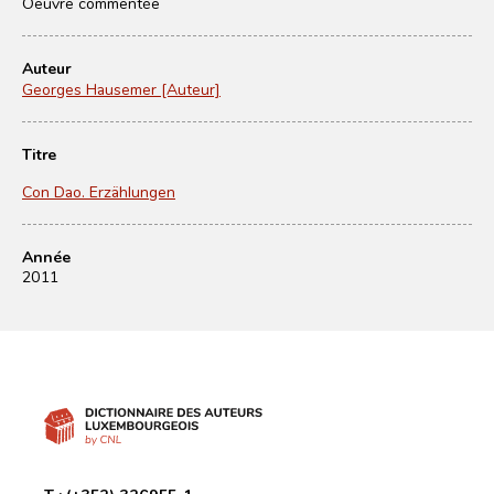
Oeuvre commentée
Auteur
Georges Hausemer [Auteur]
Titre
Con Dao. Erzählungen
Année
2011