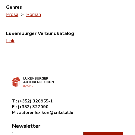
Genres
Prosa
>
Roman
Luxemburger Verbundkatalog
Link
T :
(+352) 326955-1
F :
(+352) 327090
M :
autorenlexikon@cnl.etat.lu
Newsletter