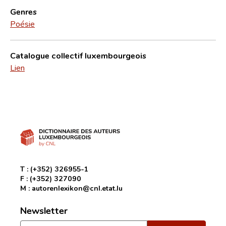
Genres
Poésie
Catalogue collectif luxembourgeois
Lien
T :
(+352) 326955-1
F :
(+352) 327090
M :
autorenlexikon@cnl.etat.lu
Newsletter