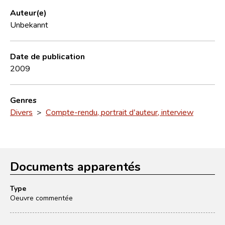
Auteur(e)
Unbekannt
Date de publication
2009
Genres
Divers
>
Compte-rendu, portrait d'auteur, interview
Documents apparentés
Type
Oeuvre commentée