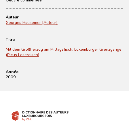
Auteur
Georges Hausemer [Auteur]
Titre
Mit dem Großherzog am Mittagstisch. Luxemburger Grenzgänge
(Picus Lesereisen)
Année
2009