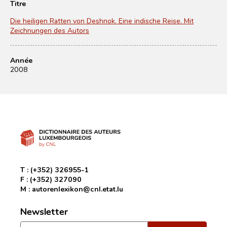
Titre
Die heiligen Ratten von Deshnok. Eine indische Reise. Mit
Zeichnungen des Autors
Année
2008
T :
(+352) 326955-1
F :
(+352) 327090
M :
autorenlexikon@cnl.etat.lu
Newsletter